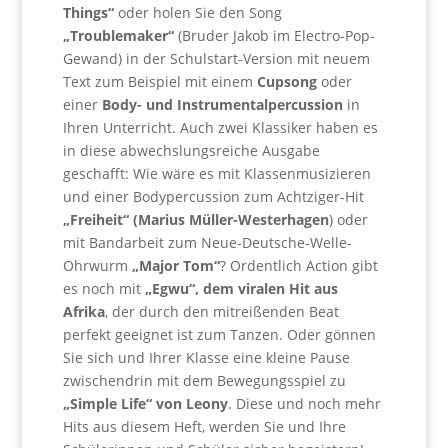
Things“
oder holen Sie den Song
„Troublemaker“
(Bruder Jakob im Electro-Pop-
Gewand) in der Schulstart-Version mit neuem
Text zum Beispiel mit einem
Cupsong
oder
einer
Body- und Instrumentalpercussion
in
Ihren Unterricht. Auch zwei Klassiker haben es
in diese abwechslungsreiche Ausgabe
geschafft: Wie wäre es mit Klassenmusizieren
und einer Bodypercussion zum Achtziger-Hit
„Freiheit“ (Marius Müller-Westerhagen
) oder
mit Bandarbeit zum Neue-Deutsche-Welle-
Ohrwurm
„Major Tom“
? Ordentlich Action gibt
es noch mit
„Egwu“, dem viralen Hit aus
Afrika
, der durch den mitreißenden Beat
perfekt geeignet ist zum Tanzen. Oder gönnen
Sie sich und Ihrer Klasse eine kleine Pause
zwischendrin mit dem Bewegungsspiel zu
„Simple Life“ von Leony
. Diese und noch mehr
Hits aus diesem Heft, werden Sie und Ihre