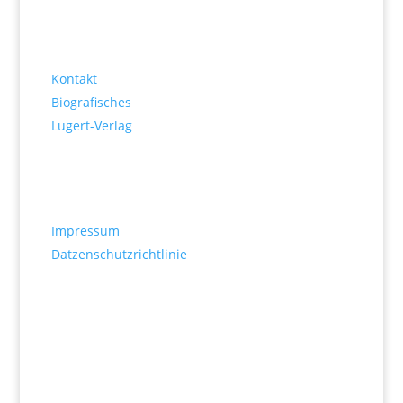
Bettina Küntzel
Kontakt
Biografisches
Lugert-Verlag
Rechtliches
Impressum
Datzenschutzrichtlinie