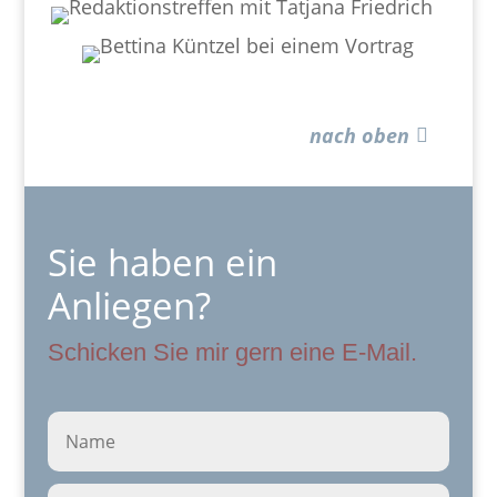
nach oben
Sie haben ein
Anliegen?
Schicken Sie mir gern eine E-Mail.