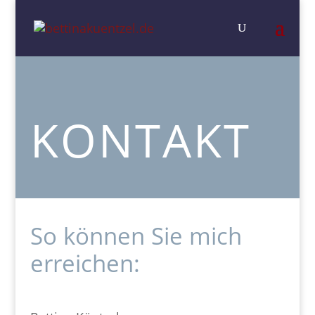
KONTAKT
So können Sie mich
erreichen: