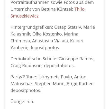
Portraitaufnahmen sowie Fotos aus dem
Unterricht von Bettina Küntzel:
Thilo
Smuszkiewicz
Hintergrundgrafiken: Ostap Stetsiv, Maria
Kalashnik, Olka Kostenko, Marina
Efremova, Anastasiia Vialaia, Kulbei
Yauheni; depositphotos.
Demokratische Schule: Giuseppe Ramos,
Craig Robinson; depositphotos.
Party/Bühne: Iukhymets Pavlo, Anton
Matuschak, Stephen Mann, Birgit Korber;
depositphotos.
Übrige: n.h.