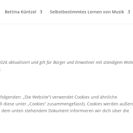
Bettina Küntzel
Selbstbestimmtes Lernen von Musik
2026 aktualisiert und gilt für Bürger und Einwohner mit ständigem Woh
.
 folgenden: „Die Website“) verwendet Cookies und ähnliche
all diese unter „Cookies“ zusammengefasst). Cookies werden auße
 In dem unten stehendem Dokument informieren wir dich über die