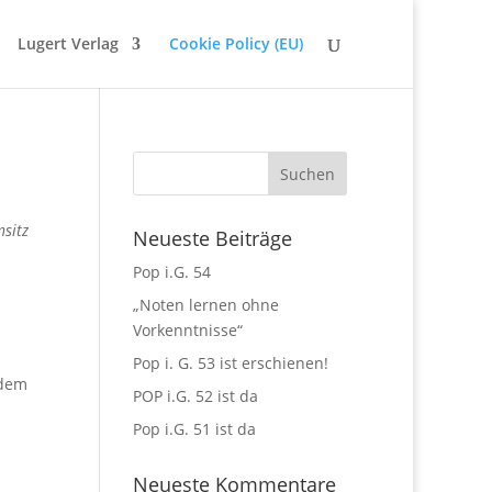
Lugert Verlag
Cookie Policy (EU)
nsitz
Neueste Beiträge
Pop i.G. 54
„Noten lernen ohne
Vorkenntnisse“
Pop i. G. 53 ist erschienen!
rdem
POP i.G. 52 ist da
Pop i.G. 51 ist da
Neueste Kommentare