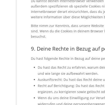
Du kannst deinen Internetbrowser verwenden 
außerdem spezifizieren ob spezielle Cookies ni
Internetbrowser derart einzurichten, dass du je
weitere Information über diese Möglichkeiten 
Bitte nimm zur Kenntnis, dass unsere Website m
sind. Wenn du die Cookies in deinem Browser l
besuchst.
9. Deine Rechte in Bezug auf
Du hast folgende Rechte in Bezug auf deine 
Du hast das Recht zu erfahren, warum de
und wie lange sie aufbewahrt werden.
Auskunftsrecht: Du hast das Recht deine 
Recht auf Berichtigung: Du hast das Rec
ergänzen, zu korrigieren sowie gelöscht o
Wenn du uns deine Einwilligung zur Verarb
widerrufen und deine personenbezogenen 