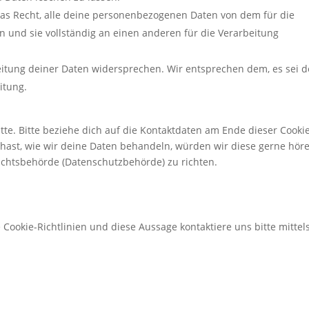
das Recht, alle deine personenbezogenen Daten von dem für die
 und sie vollständig an einen anderen für die Verarbeitung
itung deiner Daten widersprechen. Wir entsprechen dem, es sei 
itung.
te. Bitte beziehe dich auf die Kontaktdaten am Ende dieser Cooki
ast, wie wir deine Daten behandeln, würden wir diese gerne höre
ichtsbehörde (Datenschutzbehörde) zu richten.
okie-Richtlinien und diese Aussage kontaktiere uns bitte mittel