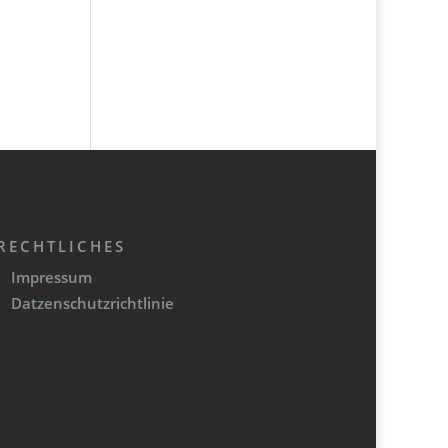
RECHTLICHES
Impressum
Datzenschutzrichtlinie