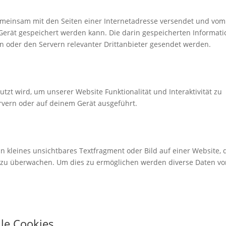
e gemeinsam mit den Seiten einer Internetadresse versendet und vom
rät gespeichert werden kann. Die darin gespeicherten Informat
 oder den Servern relevanter Drittanbieter gesendet werden.
utzt wird, um unserer Website Funktionalität und Interaktivität zu
rvern oder auf deinem Gerät ausgeführt.
in kleines unsichtbares Textfragment oder Bild auf einer Website, 
 zu überwachen. Um dies zu ermöglichen werden diverse Daten vo
lle Cookies