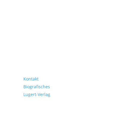
Bettina Küntzel
Kontakt
Biografisches
Lugert-Verlag