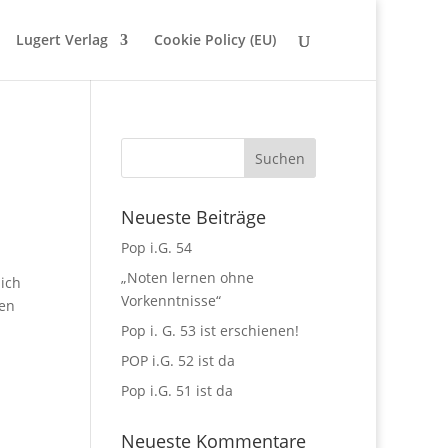
Lugert Verlag
Cookie Policy (EU)
Neueste Beiträge
Pop i.G. 54
„Noten lernen ohne
lich
Vorkenntnisse“
ben
Pop i. G. 53 ist erschienen!
POP i.G. 52 ist da
Pop i.G. 51 ist da
Neueste Kommentare